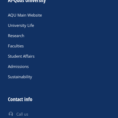
Al-Quds University
AQU Main Website
University Life
Research
Faculties
Student Affairs
Admissions
Sustainability
Contact info
Call us