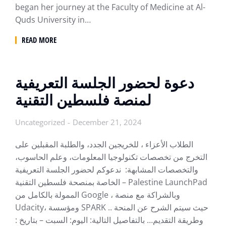
began her journey at the Faculty of Medicine at Al-
Quds University in…
READ MORE
دعوة لحضور الجلسة التعريفية
لمنصة فلسطين التقنية
Uncategorized
December 21, 2024
الطلاب الأعزاء ، للخريجين الجدد، والطلبة المقبلين على
التخرج من تخصصات تكنولوجيا المعلومات، وعلم الحاسوب،
والتخصصات المشابهة: ندعوكم لحضور الجلسة التعريفية
الخاصة بمنصحة فلسطين التقنية – Palestine LaunchPad
الممولة بالكامل من Google ، وبالشراكة مع منصة
Udacity، ومؤسسة SPARK .. حيث سيتم الشرح عن المنحة
وطريقة التقديم… بالتفاصيل التالية: اليوم: السبت – بتاريخ :