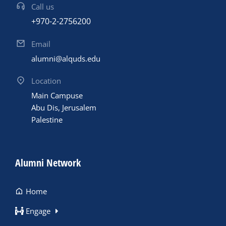
Call us
+970-2-2756200
Email
alumni@alquds.edu
Location
Main Campuse
Abu Dis, Jerusalem
Palestine
Alumni Network
Home
Engage